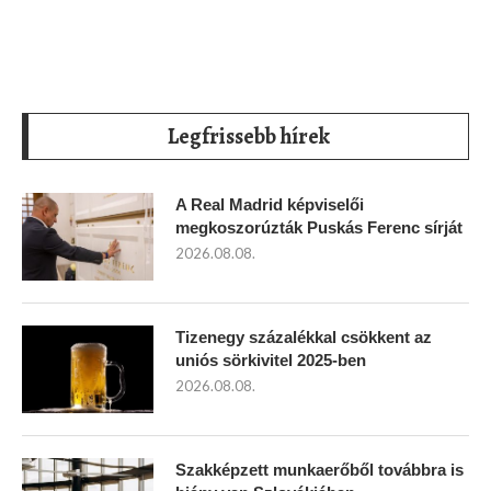
Legfrissebb hírek
A Real Madrid képviselői
megkoszorúzták Puskás Ferenc sírját
2026.08.08.
Tizenegy százalékkal csökkent az
uniós sörkivitel 2025-ben
2026.08.08.
Szakképzett munkaerőből továbbra is