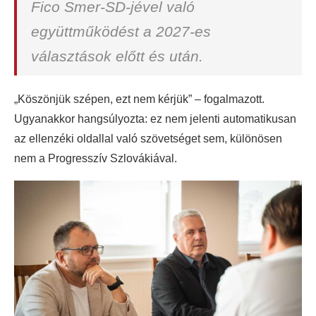
Fico Smer-SD-jével való
együttműködést a 2027-es
választások előtt és után.
„Köszönjük szépen, ezt nem kérjük” – fogalmazott.
Ugyanakkor hangsúlyozta: ez nem jelenti automatikusan
az ellenzéki oldallal való szövetséget sem, különösen
nem a Progresszív Szlovákiával.