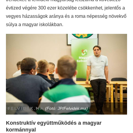
évtized végére 300 ezer közelébe csökkenhet, jelentős a
vegyes házasságok aránya és a roma népesség növekvő
súlya a magyar iskolákban.
(Fotó: JP/Felvidék.ma)
Konstruktív együttműködés a magyar
kormánnyal