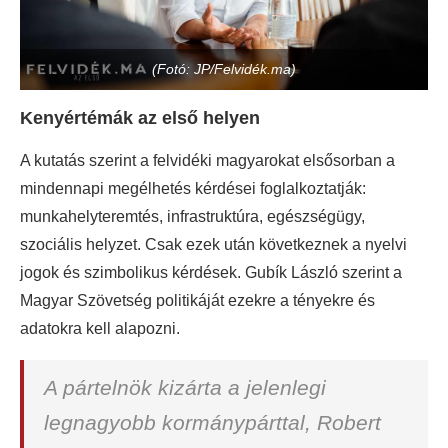
(Fotó: JP/Felvidék.ma)
Kenyértémák az első helyen
A kutatás szerint a felvidéki magyarokat elsősorban a
mindennapi megélhetés kérdései foglalkoztatják:
munkahelyteremtés, infrastruktúra, egészségügy,
szociális helyzet. Csak ezek után következnek a nyelvi
jogok és szimbolikus kérdések. Gubík László szerint a
Magyar Szövetség politikáját ezekre a tényekre és
adatokra kell alapozni.
A pártelnök kizárta a jelenlegi
legnagyobb kormánypárttal, Robert