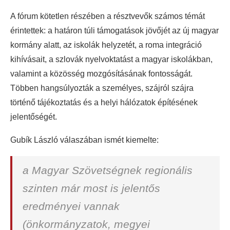
A fórum kötetlen részében a résztvevők számos témát
érintettek: a határon túli támogatások jövőjét az új magyar
kormány alatt, az iskolák helyzetét, a roma integráció
kihívásait, a szlovák nyelvoktatást a magyar iskolákban,
valamint a közösség mozgósításának fontosságát.
Többen hangsúlyozták a személyes, szájról szájra
történő tájékoztatás és a helyi hálózatok építésének
jelentőségét.
Gubík László válaszában ismét kiemelte:
a Magyar Szövetségnek regionális
szinten már most is jelentős
eredményei vannak
(önkormányzatok, megyei