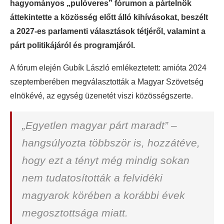
hagyományos „pulóveres” fórumon a pártelnök
áttekintette a közösség előtt álló kihívásokat, beszélt
a 2027-es parlamenti választások tétjéről, valamint a
párt politikájáról és programjáról.
A fórum elején Gubík László emlékeztetett: amióta 2024
szeptemberében megválasztották a Magyar Szövetség
elnökévé, az egység üzenetét viszi közösségszerte.
„Egyetlen magyar párt maradt” –
hangsúlyozta többször is, hozzátéve,
hogy ezt a tényt még mindig sokan
nem tudatosították a felvidéki
magyarok körében a korábbi évek
megosztottsága miatt.