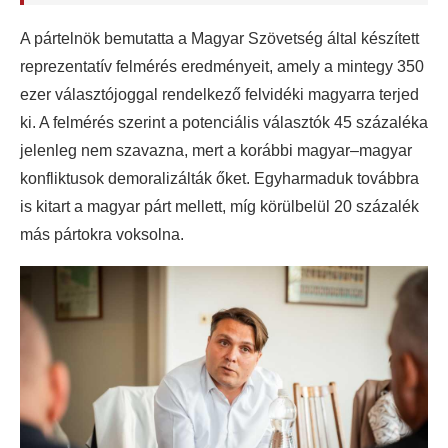
A pártelnök bemutatta a Magyar Szövetség által készített
reprezentatív felmérés eredményeit, amely a mintegy 350
ezer választójoggal rendelkező felvidéki magyarra terjed
ki. A felmérés szerint a potenciális választók 45 százaléka
jelenleg nem szavazna, mert a korábbi magyar–magyar
konfliktusok demoralizálták őket. Egyharmaduk továbbra
is kitart a magyar párt mellett, míg körülbelül 20 százalék
más pártokra voksolna.