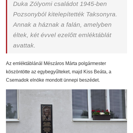
Duka Zólyomi családot 1945-ben
Pozsonyból kitelepítették Taksonyra.
Annak a háznak a falán, amelyben
éltek, két évvel ezelőtt emléktáblát
avattak.
Az emléktáblánál Mészáros Márta polgármester
köszöntötte az egybegyűlteket, majd Kiss Beáta, a
Csemadok elnöke mondott ünnepi beszédet.