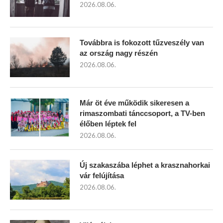
2026.08.06.
Továbbra is fokozott tűzveszély van
az ország nagy részén
2026.08.06.
Már öt éve működik sikeresen a
rimaszombati tánccsoport, a TV-ben
élőben léptek fel
2026.08.06.
Új szakaszába léphet a krasznahorkai
vár felújítása
2026.08.06.