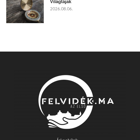
Világtájak
2026.08.06.