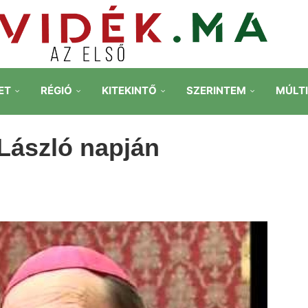
ET
RÉGIÓ
KITEKINTŐ
SZERINTEM
MÚLT
László napján