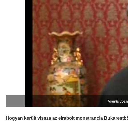
Tempfli Józse
Hogyan került vissza az elrabolt monstrancia Bukarest