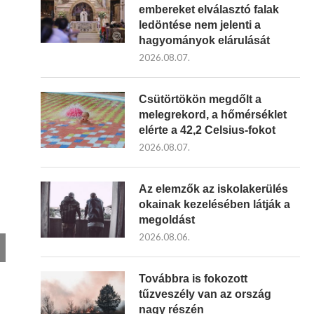
embereket elválasztó falak
ledöntése nem jelenti a
hagyományok elárulását
2026.08.07.
Csütörtökön megdőlt a
melegrekord, a hőmérséklet
elérte a 42,2 Celsius-fokot
2026.08.07.
Az elemzők az iskolakerülés
okainak kezelésében látják a
megoldást
2026.08.06.
Továbbra is fokozott
tűzveszély van az ország
nagy részén