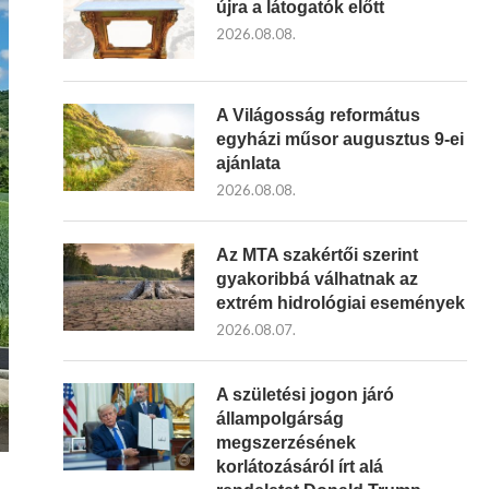
újra a látogatók előtt
2026.08.08.
A Világosság református
egyházi műsor augusztus 9-ei
ajánlata
2026.08.08.
Az MTA szakértői szerint
gyakoribbá válhatnak az
extrém hidrológiai események
2026.08.07.
A születési jogon járó
állampolgárság
megszerzésének
korlátozásáról írt alá