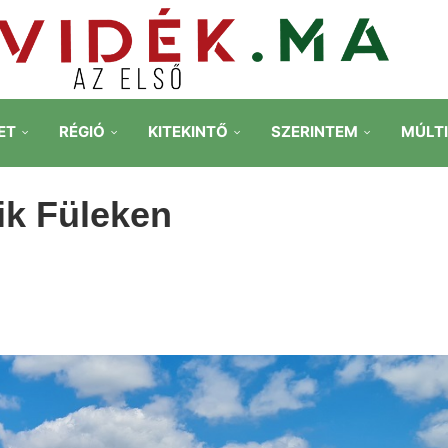
ET
RÉGIÓ
KITEKINTŐ
SZERINTEM
MÚLT
ik Füleken