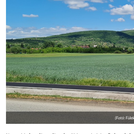
(Fotó: Füle