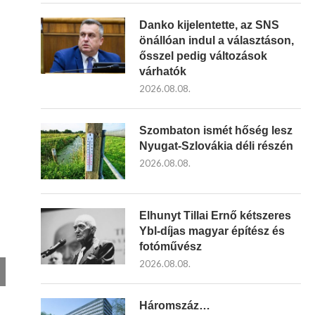
Danko kijelentette, az SNS
önállóan indul a választáson,
ősszel pedig változások
várhatók
2026.08.08.
Szombaton ismét hőség lesz
Nyugat-Szlovákia déli részén
2026.08.08.
Elhunyt Tillai Ernő kétszeres
Ybl-díjas magyar építész és
fotóművész
2026.08.08.
Háromszáz…