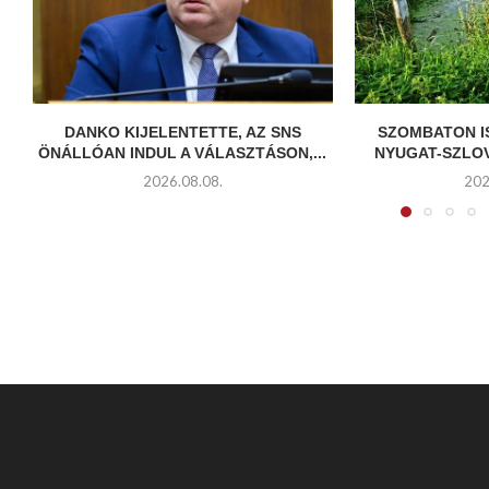
DANKO KIJELENTETTE, AZ SNS
SZOMBATON I
ÖNÁLLÓAN INDUL A VÁLASZTÁSON,...
NYUGAT-SZLOV
2026.08.08.
202