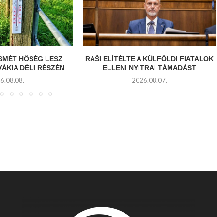
SMÉT HŐSÉG LESZ
RAŠI ELÍTÉLTE A KÜLFÖLDI FIATALOK
ÁKIA DÉLI RÉSZÉN
ELLENI NYITRAI TÁMADÁST
6.08.08.
2026.08.07.