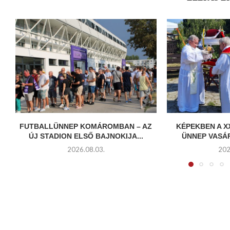
FUTBALLÜNNEP KOMÁROMBAN – AZ
KÉPEKBEN A X
ÚJ STADION ELSŐ BAJNOKIJA...
ÜNNEP VASÁ
2026.08.03.
202