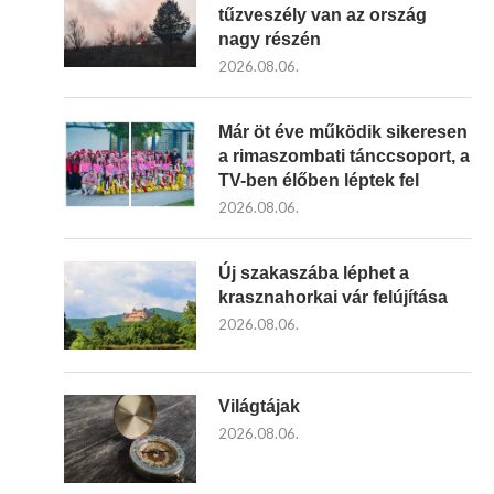
tűzveszély van az ország
nagy részén
2026.08.06.
Már öt éve működik sikeresen
a rimaszombati tánccsoport, a
TV-ben élőben léptek fel
2026.08.06.
Új szakaszába léphet a
krasznahorkai vár felújítása
2026.08.06.
Világtájak
2026.08.06.