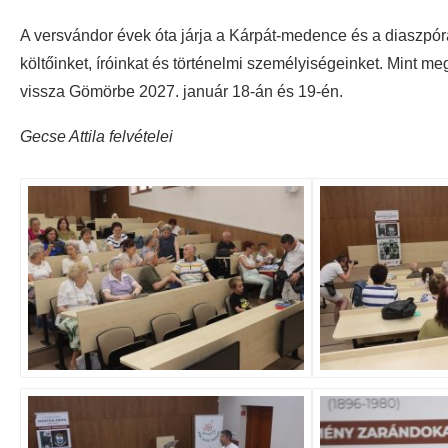
A versvándor évek óta járja a Kárpát-medence és a diaszpó
költőinket, íróinkat és történelmi személyiségeinket. Mint m
vissza Gömörbe 2027. január 18-án és 19-én.
Gecse Attila felvételei