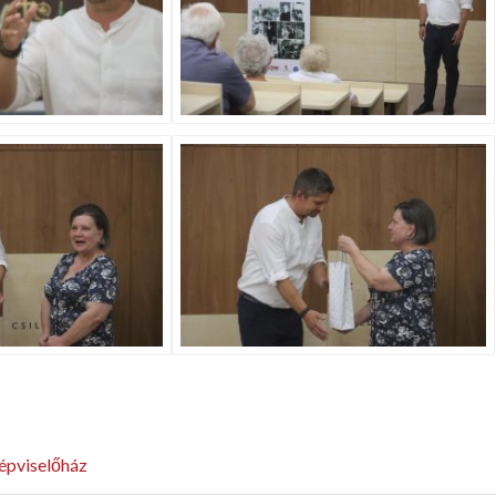
épviselőház