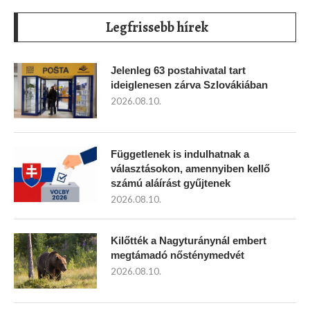
Legfrissebb hírek
Jelenleg 63 postahivatal tart
ideiglenesen zárva Szlovákiában
2026.08.10.
Függetlenek is indulhatnak a
választásokon, amennyiben kellő
számú aláírást gyűjtenek
2026.08.10.
Kilőtték a Nagyturánynál embert
megtámadó nősténymedvét
2026.08.10.