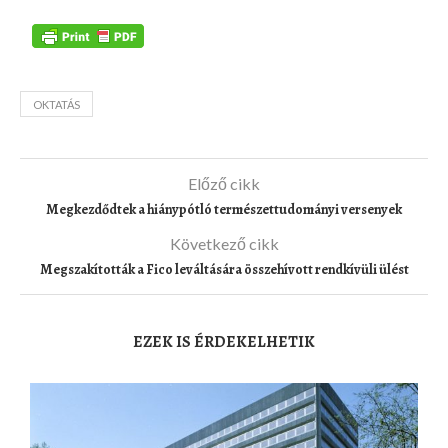
OKTATÁS
Előző cikk
Megkezdődtek a hiánypótló természettudományi versenyek
Következő cikk
Megszakították a Fico leváltására összehívott rendkívüli ülést
EZEK IS ÉRDEKELHETIK