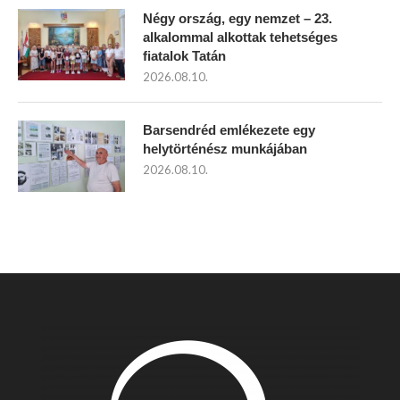
Négy ország, egy nemzet – 23.
alkalommal alkottak tehetséges
fiatalok Tatán
2026.08.10.
Barsendréd emlékezete egy
helytörténész munkájában
2026.08.10.