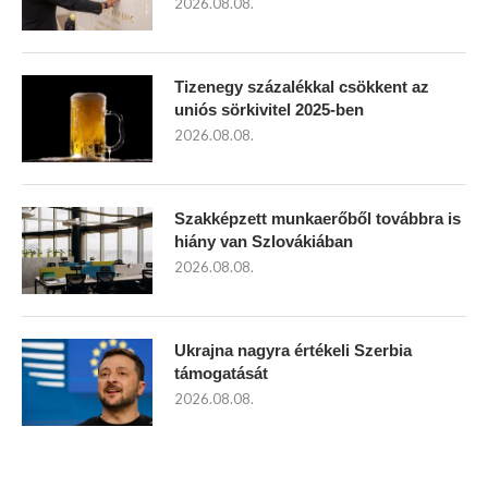
2026.08.08.
Tizenegy százalékkal csökkent az
uniós sörkivitel 2025-ben
2026.08.08.
Szakképzett munkaerőből továbbra is
hiány van Szlovákiában
2026.08.08.
Ukrajna nagyra értékeli Szerbia
támogatását
2026.08.08.