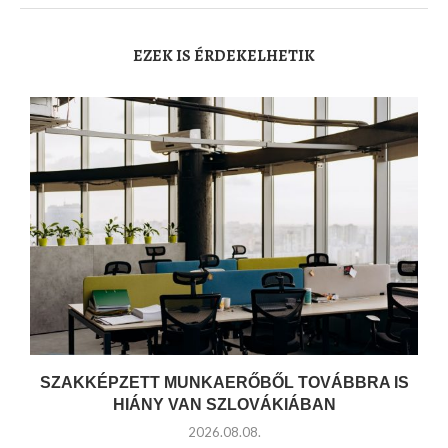
EZEK IS ÉRDEKELHETIK
SZAKKÉPZETT MUNKAERŐBŐL TOVÁBBRA IS
HIÁNY VAN SZLOVÁKIÁBAN
2026.08.08.