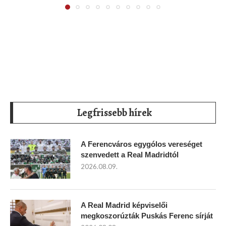
Legfrissebb hírek
A Ferencváros egygólos vereséget
szenvedett a Real Madridtól
2026.08.09.
A Real Madrid képviselői
megkoszorúzták Puskás Ferenc sírját