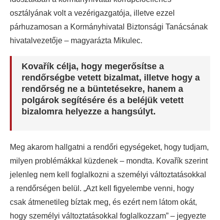
osztályának volt a vezérigazgatója, illetve ezzel
párhuzamosan a Kormányhivatal Biztonsági Tanácsának
hivatalvezetője – magyarázta Mikulec.
Kovařík célja, hogy megerősítse a
rendőrségbe vetett bizalmat, illetve hogy a
rendőrség ne a büntetésekre, hanem a
polgárok segítésére és a beléjük vetett
bizalomra helyezze a hangsúlyt.
Meg akarom hallgatni a rendőri egységeket, hogy tudjam,
milyen problémákkal küzdenek – mondta. Kovařík szerint
jelenleg nem kell foglalkozni a személyi változtatásokkal
a rendőrségen belül. „Azt kell figyelembe venni, hogy
csak átmenetileg bíztak meg, és ezért nem látom okát,
hogy személyi változtatásokkal foglalkozzam” – jegyezte