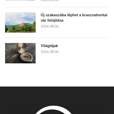
Új szakaszába léphet a krasznahorkai
vár felújítása
2026.08.06.
Világtájak
2026.08.06.