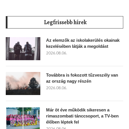
Legfrissebb hírek
Az elemzők az iskolakerülés okainak
kezelésében látják a megoldást
2026.08.06.
Továbbra is fokozott tűzveszély van
az ország nagy részén
2026.08.06.
Már öt éve működik sikeresen a
rimaszombati tánccsoport, a TV-ben
élőben léptek fel
2026.08.06.