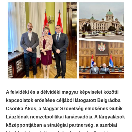
A felvidéki és a délvidéki magyar képviselet közötti
kapcsolatok erősítése céljából látogatott Belgrádba
Csonka Ákos, a Magyar Szövetség elnökének Gubík
Lászlónak nemzetpolitikai tanácsadója. A tárgyalások
középpontjában a stratégiai partnerség, a szerbiai