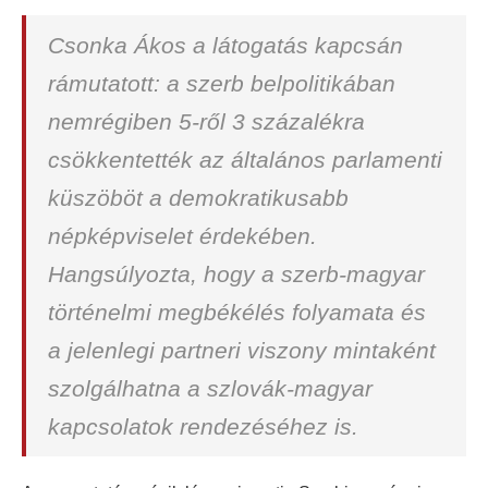
Csonka Ákos a látogatás kapcsán
rámutatott: a szerb belpolitikában
nemrégiben 5-ről 3 százalékra
csökkentették az általános parlamenti
küszöböt a demokratikusabb
népképviselet érdekében.
Hangsúlyozta, hogy a szerb-magyar
történelmi megbékélés folyamata és
a jelenlegi partneri viszony mintaként
szolgálhatna a szlovák-magyar
kapcsolatok rendezéséhez is.