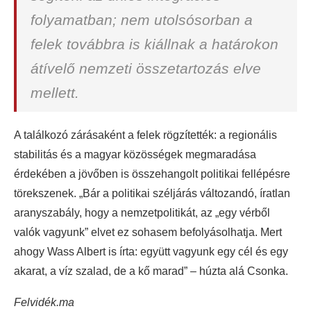
folyamatban; nem utolsósorban a
felek továbbra is kiállnak a határokon
átívelő nemzeti összetartozás elve
mellett.
A találkozó zárásaként a felek rögzítették: a regionális
stabilitás és a magyar közösségek megmaradása
érdekében a jövőben is összehangolt politikai fellépésre
törekszenek. „Bár a politikai széljárás változandó, íratlan
aranyszabály, hogy a nemzetpolitikát, az „egy vérből
valók vagyunk” elvet ez sohasem befolyásolhatja. Mert
ahogy Wass Albert is írta: együtt vagyunk egy cél és egy
akarat, a víz szalad, de a kő marad” – húzta alá Csonka.
Felvidék.ma