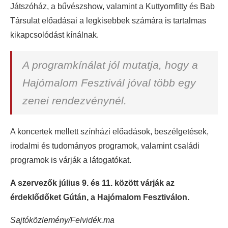
Játszóház, a bűvészshow, valamint a Kuttyomfitty és Bab
Társulat előadásai a legkisebbek számára is tartalmas
kikapcsolódást kínálnak.
A programkínálat jól mutatja, hogy a
Hajómalom Fesztivál jóval több egy
zenei rendezvénynél.
A koncertek mellett színházi előadások, beszélgetések,
irodalmi és tudományos programok, valamint családi
programok is várják a látogatókat.
A szervezők július 9. és 11. között várják az
érdeklődőket Gútán, a Hajómalom Fesztiválon.
Sajtóközlemény/Felvidék.ma