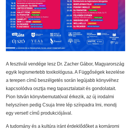
A fesztivál vendége lesz Dr. Zacher Gábor, Magyarország
egyik legismertebb toxikológusa. A Függőségek kezelése
a terepen című beszélgetés során legújabb könyvéhez
kapcsolódva osztja meg tapasztalatait és gondolatait.
Pion István könyvbemutatóval érkezik, az új irodalmi
helyszínen pedig Csuja Imre lép színpadra Imi, mondj
egy verset! című produkciójával.
A tudomány és a kultúra iránt érdeklődőket a komáromi