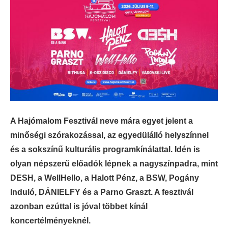
A Hajómalom Fesztivál neve mára egyet jelent a
minőségi szórakozással, az egyedülálló helyszínnel
és a sokszínű kulturális programkínálattal. Idén is
olyan népszerű előadók lépnek a nagyszínpadra, mint
DESH, a WellHello, a Halott Pénz, a BSW, Pogány
Induló, DÁNIELFY és a Parno Graszt. A fesztivál
azonban ezúttal is jóval többet kínál
koncertélményeknél.