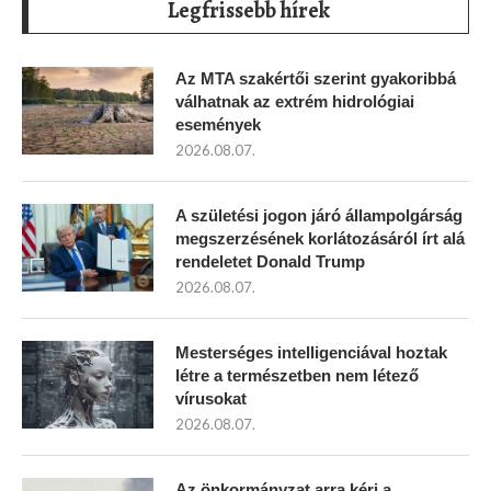
Legfrissebb hírek
Az MTA szakértői szerint gyakoribbá
válhatnak az extrém hidrológiai
események
2026.08.07.
A születési jogon járó állampolgárság
megszerzésének korlátozásáról írt alá
rendeletet Donald Trump
2026.08.07.
Mesterséges intelligenciával hoztak
létre a természetben nem létező
vírusokat
2026.08.07.
Az önkormányzat arra kéri a