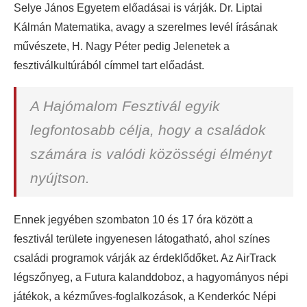
Selye János Egyetem előadásai is várják. Dr. Liptai
Kálmán Matematika, avagy a szerelmes levél írásának
művészete, H. Nagy Péter pedig Jelenetek a
fesztiválkultúrából címmel tart előadást.
A Hajómalom Fesztivál egyik
legfontosabb célja, hogy a családok
számára is valódi közösségi élményt
nyújtson.
Ennek jegyében szombaton 10 és 17 óra között a
fesztivál területe ingyenesen látogatható, ahol színes
családi programok várják az érdeklődőket. Az AirTrack
légszőnyeg, a Futura kalanddoboz, a hagyományos népi
játékok, a kézműves-foglalkozások, a Kenderkóc Népi