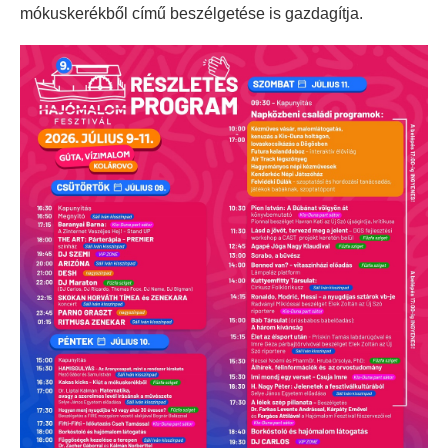
mókuskerékből című beszélgetése is gazdagítja.