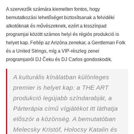
A szervezők számára kiemelten fontos, hogy
bemutatkozási lehetőséget biztosítsanak a felvidéki
alkotóknak és művészeknek, ezért a kisszínpad
programjai között számos helyi és régiós produkció is
helyet kap. Fellép az Arizóna zenekar, a Gentleman Folk
és a United Strings, míg a VIP-részleg zenei
programjairól DJ Čeku és DJ Carlos gondoskodik.
A kulturális kínálatban különleges
premier is helyet kap: a THE ART
produkció legújabb színdarabját, a
Párterápia című vígjátékot itt láthatja
először a közönség. A bemutatóban
Melecsky Kristóf, Holocsy Katalin és