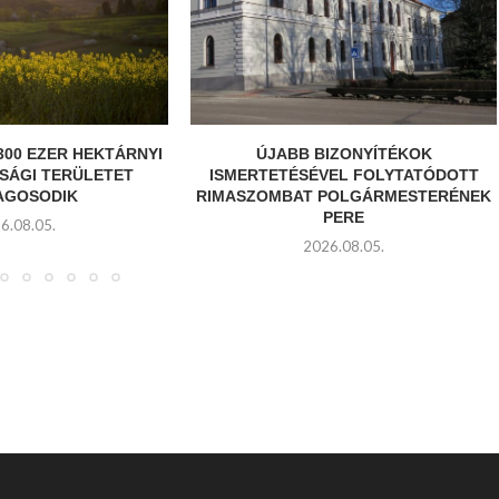
300 EZER HEKTÁRNYI
ÚJABB BIZONYÍTÉKOK
SÁGI TERÜLETET
ISMERTETÉSÉVEL FOLYTATÓDOTT
AGOSODIK
RIMASZOMBAT POLGÁRMESTERÉNEK
PERE
6.08.05.
2026.08.05.