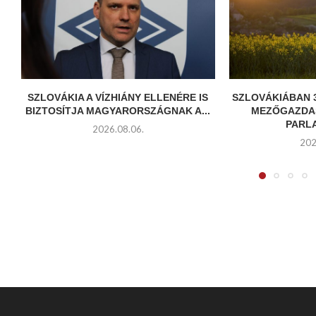
SZLOVÁKIA A VÍZHIÁNY ELLENÉRE IS
SZLOVÁKIÁBAN 
BIZTOSÍTJA MAGYARORSZÁGNAK A...
MEZŐGAZDA
PARL
2026.08.06.
202