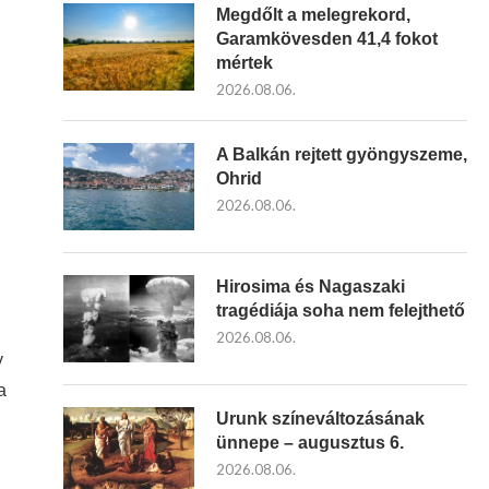
Megdőlt a melegrekord,
Garamkövesden 41,4 fokot
mértek
2026.08.06.
A Balkán rejtett gyöngyszeme,
Ohrid
2026.08.06.
Hirosima és Nagaszaki
tragédiája soha nem felejthető
2026.08.06.
y
a
Urunk színeváltozásának
ünnepe – augusztus 6.
2026.08.06.