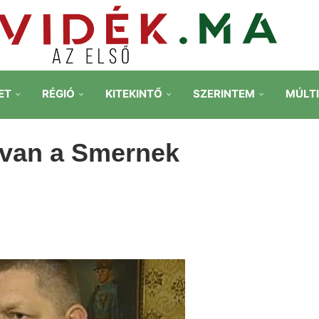
ET
RÉGIÓ
KITEKINTŐ
SZERINTEM
MÚLT
a van a Smernek