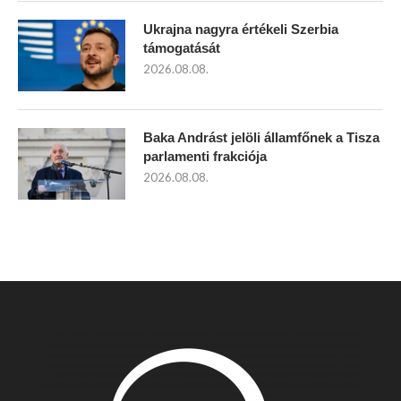
Ukrajna nagyra értékeli Szerbia
támogatását
2026.08.08.
Baka Andrást jelöli államfőnek a Tisza
parlamenti frakciója
2026.08.08.