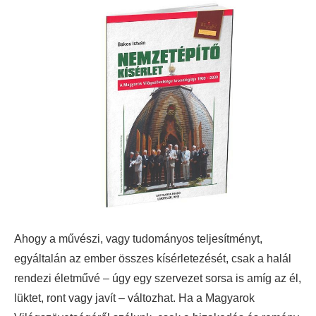
Ahogy a művészi, vagy tudományos teljesítményt,
egyáltalán az ember összes kísérletezését, csak a halál
rendezi életművé – úgy egy szervezet sorsa is amíg az él,
lüktet, ront vagy javít – változhat. Ha a Magyarok