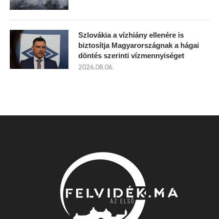
Szlovákia a vízhiány ellenére is
biztosítja Magyarországnak a hágai
döntés szerinti vízmennyiséget
2026.08.06.