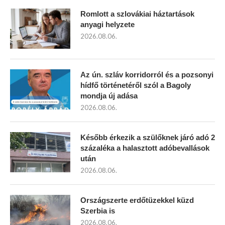
Romlott a szlovákiai háztartások
anyagi helyzete
2026.08.06.
Az ún. szláv korridorról és a pozsonyi
hídfő történetéről szól a Bagoly
mondja új adása
2026.08.06.
Később érkezik a szülőknek járó adó 2
százaléka a halasztott adóbevallások
után
2026.08.06.
Országszerte erdőtüzekkel küzd
Szerbia is
2026.08.06.