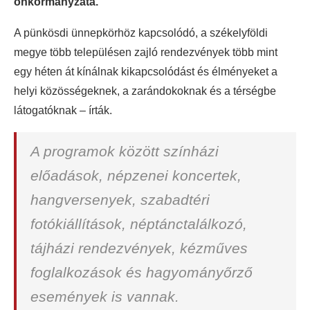
önkormányzata.
A pünkösdi ünnepkörhöz kapcsolódó, a székelyföldi
megye több településen zajló rendezvények több mint
egy héten át kínálnak kikapcsolódást és élményeket a
helyi közösségeknek, a zarándokoknak és a térségbe
látogatóknak – írták.
A programok között színházi
előadások, népzenei koncertek,
hangversenyek, szabadtéri
fotókiállítások, néptánctalálkozó,
tájházi rendezvények, kézműves
foglalkozások és hagyományőrző
események is vannak.