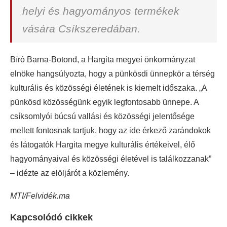
helyi és hagyományos termékek
vására Csíkszeredában.
Bíró Barna-Botond, a Hargita megyei önkormányzat
elnöke hangsúlyozta, hogy a pünkösdi ünnepkör a térség
kulturális és közösségi életének is kiemelt időszaka. „A
pünkösd közösségünk egyik legfontosabb ünnepe. A
csíksomlyói búcsú vallási és közösségi jelentősége
mellett fontosnak tartjuk, hogy az ide érkező zarándokok
és látogatók Hargita megye kulturális értékeivel, élő
hagyományaival és közösségi életével is találkozzanak”
– idézte az elöljárót a közlemény.
MTI/Felvidék.ma
Kapcsolódó cikkek