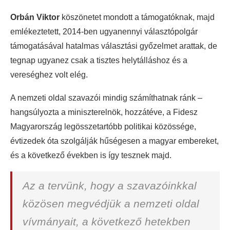
Orbán Viktor
köszönetet mondott a támogatóknak, majd
emlékeztetett, 2014-ben ugyanennyi választópolgár
támogatásával hatalmas választási győzelmet arattak, de
tegnap ugyanez csak a tisztes helytálláshoz és a
vereséghez volt elég.
A nemzeti oldal szavazói mindig számíthatnak ránk –
hangsúlyozta a miniszterelnök, hozzátéve, a Fidesz
Magyarország legösszetartóbb politikai közössége,
évtizedek óta szolgálják hűségesen a magyar embereket,
és a következő években is így tesznek majd.
Az a tervünk, hogy a szavazóinkkal
közösen megvédjük a nemzeti oldal
vívmányait, a következő hetekben