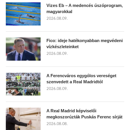
Vizes Eb – A medencés úszóprogram,
magyarokkal
2026.08.09.
Fico: ideje hatékonyabban megvédeni
vízkészleteinket
2026.08.09.
A Ferencváros egygólos vereséget
szenvedett a Real Madridtól
2026.08.09.
A Real Madrid képviselői
megkoszorúzták Puskás Ferenc sírját
2026.08.08.