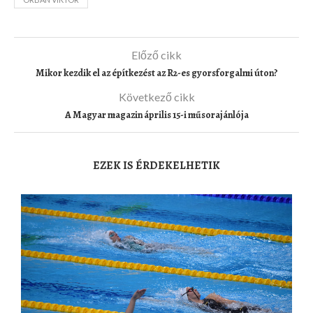
Előző cikk
Mikor kezdik el az építkezést az R2-es gyorsforgalmi úton?
Következő cikk
A Magyar magazin április 15-i műsorajánlója
EZEK IS ÉRDEKELHETIK