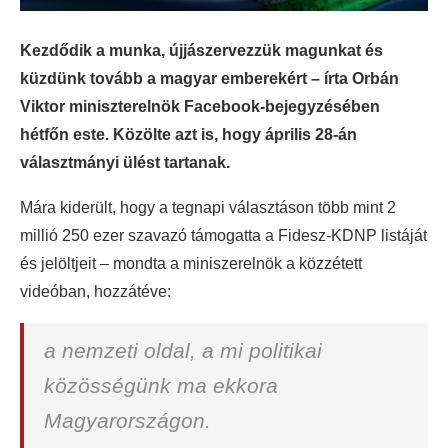
Kezdődik a munka, újjászervezzük magunkat és
küzdünk tovább a magyar emberekért – írta Orbán
Viktor miniszterelnök Facebook-bejegyzésében
hétfőn este. Közölte azt is, hogy április 28-án
választmányi ülést tartanak.
Mára kiderült, hogy a tegnapi választáson több mint 2
millió 250 ezer szavazó támogatta a Fidesz-KDNP listáját
és jelöltjeit – mondta a miniszerelnök a közzétett
videóban, hozzátéve:
a nemzeti oldal, a mi politikai
közösségünk ma ekkora
Magyarországon.