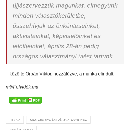
újjászervezzük magunkat, elmegyünk
minden választókerületbe,
összehívjuk az önkénteseinket,
aktivistáinkat, képviselőinket és
jelöltjeinket, április 28-án pedig
országos választmányi ülést tartunk
– közölte Orbán Viktor, hozzáfűzve, a munka elindult.
mti/Felvidék.ma
FIDESZ
MAGYARORSZÁGI VÁLASZTÁSOK 2026
ORBÁN VIKTOR