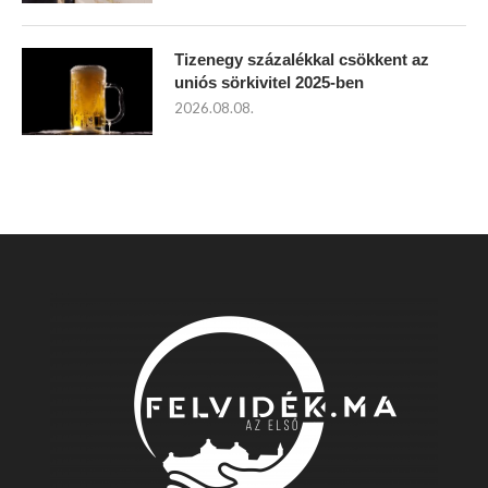
Tizenegy százalékkal csökkent az
uniós sörkivitel 2025-ben
2026.08.08.