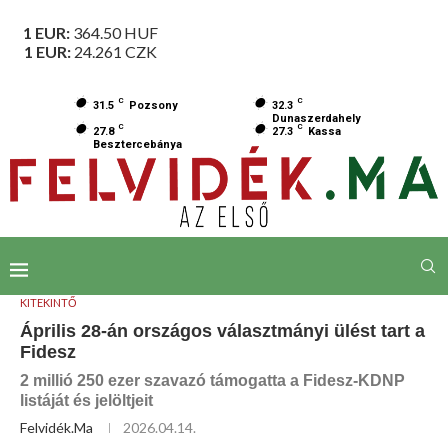
1 EUR:
364.50
HUF
1 EUR:
24.261
CZK
C
C
31.5
Pozsony
32.3
Dunaszerdahely
C
C
27.8
27.3
Kassa
Besztercebánya
KITEKINTŐ
Április 28-án országos választmányi ülést tart a
Fidesz
2 millió 250 ezer szavazó támogatta a Fidesz-KDNP
listáját és jelöltjeit
Felvidék.ma
2026.04.14.