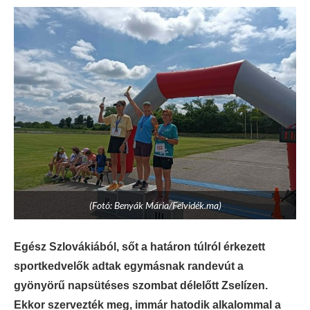
(Fotó: Benyák Mária/Felvidék.ma)
Egész Szlovákiából, sőt a határon túlról érkezett
sportkedvelők adtak egymásnak randevút a
gyönyörű napsütéses szombat délelőtt Zselízen.
Ekkor szervezték meg, immár hatodik alkalommal a