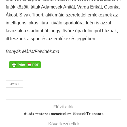
futók között láttuk Adamcsek Anitát, Varga Erikát, Csonka
Ákost, Sivák Tibort, akik máig szeretettel emlékeznek az
intelligens, okos fiúra, kiváló sportolóra. Idén is azzal
távoztak a stadionból, hogy jövőre újra futócipőt húznak,
itt lesznek a sport és az emlékezés jegyében.
Benyák Mária/Felvidék.ma
SPORT
Előző cikk
Autós-motoros menettel emlékeztek Trianonra
Következő cikk