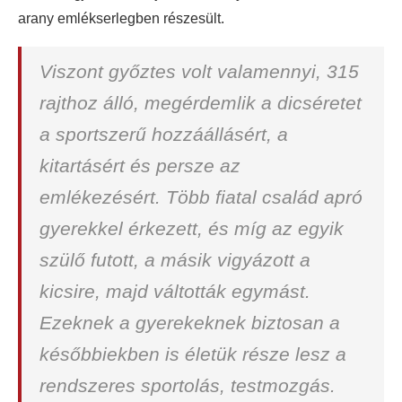
arany emlékserlegben részesült.
Viszont győztes volt valamennyi, 315
rajthoz álló, megérdemlik a dicséretet
a sportszerű hozzáállásért, a
kitartásért és persze az
emlékezésért. Több fiatal család apró
gyerekkel érkezett, és míg az egyik
szülő futott, a másik vigyázott a
kicsire, majd váltották egymást.
Ezeknek a gyerekeknek biztosan a
későbbiekben is életük része lesz a
rendszeres sportolás, testmozgás.