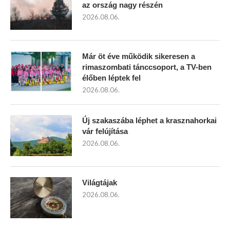
az ország nagy részén
2026.08.06.
Már öt éve működik sikeresen a
rimaszombati tánccsoport, a TV-ben
élőben léptek fel
2026.08.06.
Új szakaszába léphet a krasznahorkai
vár felújítása
2026.08.06.
Világtájak
2026.08.06.