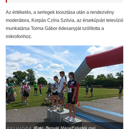
Az értékelés, a serlegek kiosztása után a rendezvény
moderátora, Korpás Czíria Szilvia, az érsekújvári televízió
munkatársa Torma Gábor édesanyját szólította a
mikrofonhoz.
(Fotó: Benyák Mária/Felvidék.ma)