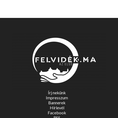
Írj nekünk
Impresszum
Bannerek
Hírlevél
Facebook
RSS