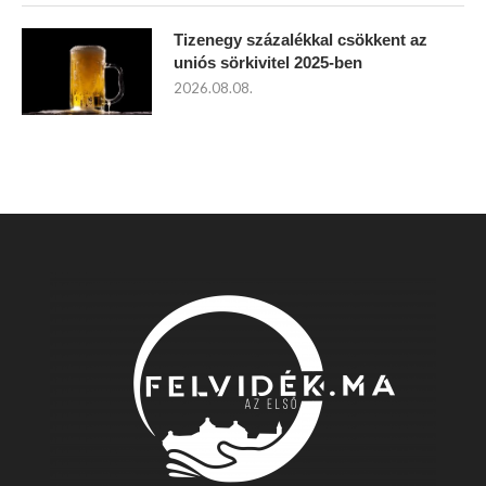
Tizenegy százalékkal csökkent az
uniós sörkivitel 2025-ben
2026.08.08.