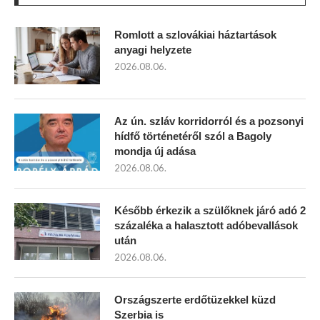
Romlott a szlovákiai háztartások
anyagi helyzete
2026.08.06.
Az ún. szláv korridorról és a pozsonyi
hídfő történetéről szól a Bagoly
mondja új adása
2026.08.06.
Később érkezik a szülőknek járó adó 2
százaléka a halasztott adóbevallások
után
2026.08.06.
Országszerte erdőtüzekkel küzd
Szerbia is