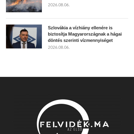
2026.08.06.
Szlovákia a vízhiány ellenére is
biztosítja Magyarországnak a hágai
döntés szerinti vízmennyiséget
2026.08.06.